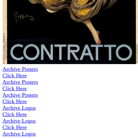
Archive Posters
Click Here
Archive Posters
Click Here
Archive Posters
Click Here
Archive Logos
Click Here
Archive Logos
Click Here
Archive Logos