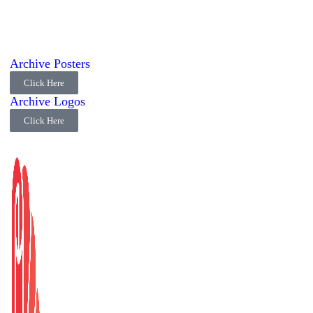
Archive Posters
Click Here
Archive Logos
Click Here