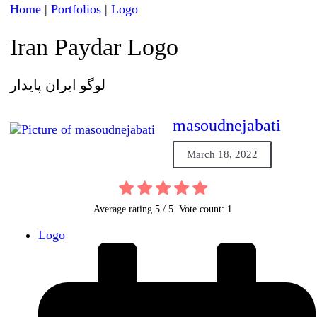
Home
|
Portfolios
|
Logo
Iran Paydar Logo
لوگو ایران پایدار
masoudnejabati
March 18, 2022
Average rating
5
/ 5. Vote count:
1
Logo