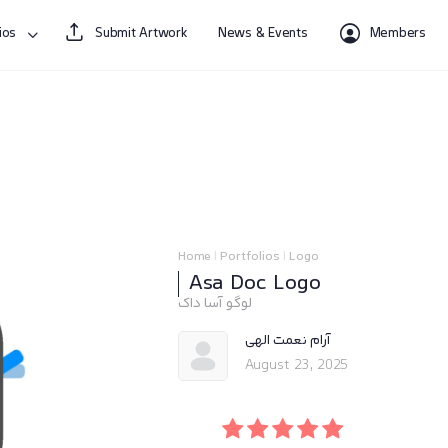
ios
Submit Artwork
News & Events
Members
Home
|
Portfolios
|
Logo
Asa Doc Logo
لوگو آسا داک
آرام نعمت الهی
August 23, 2025