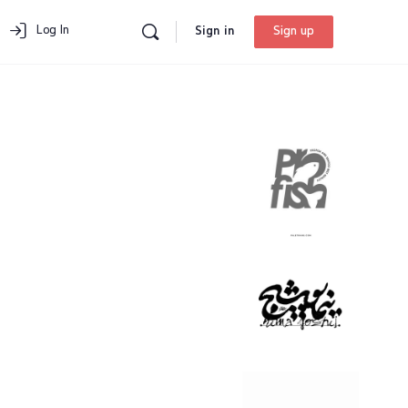
Log In
Sign in
Sign up