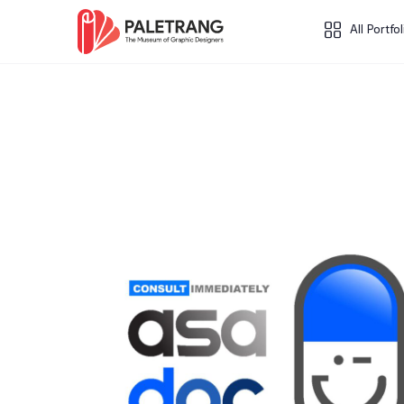
All Portfol