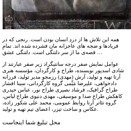
همه این تلاش ها از دردِ انسان بودن است. رنجی که در
فریادها و ضجه های عاجزانه مان فشرده شده اند. تمامِ
قصه‌ی ما از سر دلتنگی است. دلتنگی عشق …
عوامل نمایش صفر درجه سانتیگراد زیر صفر عبارتند از
شادی اسدپور نویسنده، طراح و کارگردان، مؤسسه هنری
آرتا تهیه و تولید، آرش (مهدی) رزمجو مدیر تولید، فرزانه
دادخواهی، علیرضا مَیِّمی گروه کارگردانی، سینا افشار
طراح گرافیک، فرشاد نصیری طراح نور، عباس حیدری
کاهکش طراح صدا و موسیقی، مهدی دنیوی طراح لباس،
گروه تئاتر آرتا روابط عمومی، محمد علی شکور زاده،
عکاس و ساخت تیزر، اعضای تیم تهیه و تولید.
محل تبلیغ شما اینجاست