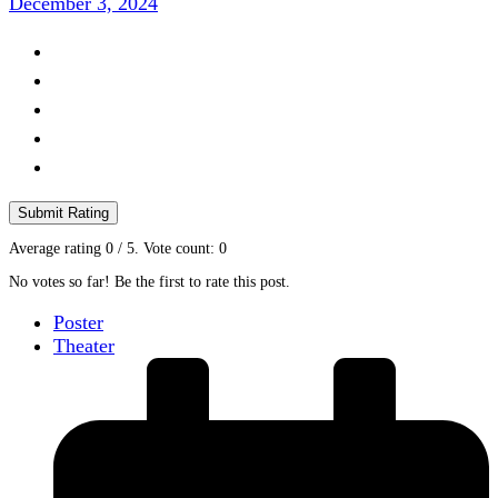
December 3, 2024
Submit Rating
Average rating
0
/ 5. Vote count:
0
No votes so far! Be the first to rate this post.
Poster
Theater