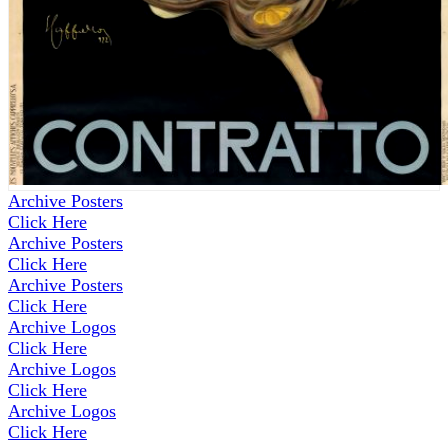
Archive Posters
Click Here
Archive Posters
Click Here
Archive Posters
Click Here
Archive Logos
Click Here
Archive Logos
Click Here
Archive Logos
Click Here